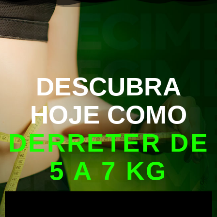
DESCUBRA
HOJE COMO
DERRETER DE
5 A 7 KG